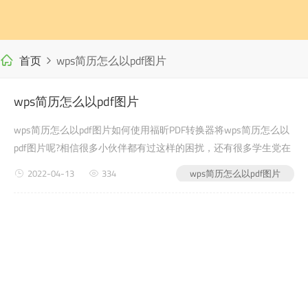
首页
wps简历怎么以pdf图片
wps简历怎么以pdf图片
wps简历怎么以pdf图片如何使用福昕PDF转换器将wps简历怎么以
pdf图片呢?相信很多小伙伴都有过这样的困扰，还有很多学生党在
写自己的毕业论文或者是老师布置的需要交的文档作业之类的时
2022-04-13
334
wps简历怎么以pdf图片
候，会遇到wps简历怎么以pdf图片的问题，没有关系，今天小编教
给大家的就是如何使用福昕PDF转...