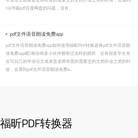
nlp书籍pdf百度网盘的问题，没有...
pdf文件语音朗读免费app
pdf文件语音朗读免费app如何使用福昕PDF转换器将pdf文件语音朗
读免费app呢?相信很多小伙伴都有过这样的困扰，还有很多学生党
在写自己的毕业论文或者是老师布置的需要交的文档作业之类的时
候，会遇到pdf文件语音朗读免费a...
福昕PDF转换器