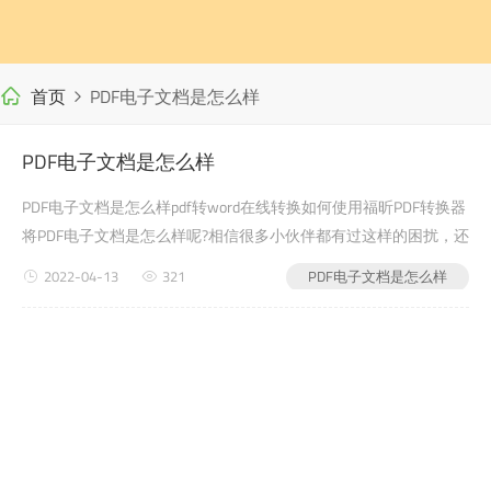
首页
PDF电子文档是怎么样
PDF电子文档是怎么样
PDF电子文档是怎么样pdf转word在线转换如何使用福昕PDF转换器
将PDF电子文档是怎么样呢?相信很多小伙伴都有过这样的困扰，还
有很多学生党在写自己的毕业论文或者是老师布置的需要交的文档
2022-04-13
321
PDF电子文档是怎么样
作业之类的时候，会遇到PDF电子文档是怎么样的问题，没有关
系，今天小编教给大家的就是如何使用福昕PDF转换器，来解决这
个问题吧?pdf转word在线转换第一步...