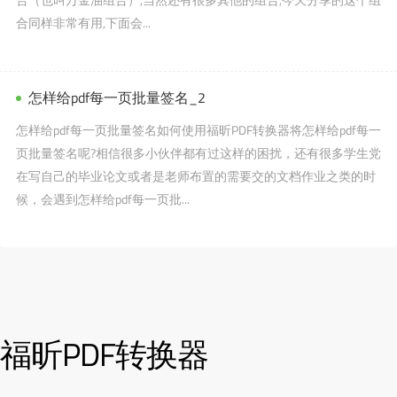
合同样非常有用,下面会...
怎样给pdf每一页批量签名_2
怎样给pdf每一页批量签名如何使用福昕PDF转换器将怎样给pdf每一
页批量签名呢?相信很多小伙伴都有过这样的困扰，还有很多学生党
在写自己的毕业论文或者是老师布置的需要交的文档作业之类的时
候，会遇到怎样给pdf每一页批...
福昕PDF转换器