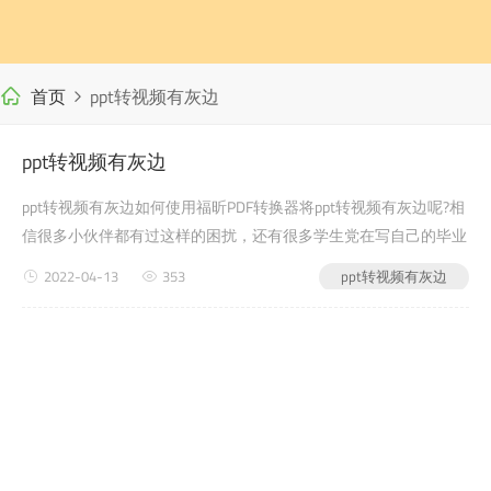
首页
ppt转视频有灰边
ppt转视频有灰边
ppt转视频有灰边如何使用福昕PDF转换器将ppt转视频有灰边呢?相
信很多小伙伴都有过这样的困扰，还有很多学生党在写自己的毕业
论文或者是老师布置的需要交的文档作业之类的时候，会遇到ppt
2022-04-13
353
ppt转视频有灰边
转视频有灰边的问题，没有关系，今天小编教给大家...