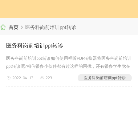
首页
医务科岗前培训ppt转诊
医务科岗前培训ppt转诊
医务科岗前培训ppt转诊如何使用福昕PDF转换器将医务科岗前培训
ppt转诊呢?相信很多小伙伴都有过这样的困扰，还有很多学生党在
写自己的毕业论文或者是老师布置的需要交的文档作业之类的时
2022-04-13
223
医务科岗前培训ppt转诊
候，会遇到医务科岗前培训ppt转诊的问题，没有关系，今天小编
教给大家的就是如何使用福昕PDF转换器，来解决这个...