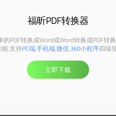
福昕PDF转换器
PDF转换成Word或Word转换成PDF转
能.支持
PC端,手机端,微信,360小程序
四端登
立即下载