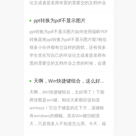
论文或者是老师布置的需要交的文档作业
之类的时候...
ppt转换为pdf不显示图片
ppt转换为pdf不显示图片如何使用福昕PDF
转换器将ppt转换为pdf不显示图片呢?相信
很多小伙伴都有过这样的困扰，还有很多
学生党在写自己的毕业论文或者是老师布
置的需要交的文档作业之类的时候，会遇
到ppt转换为pdf不显示图...
天啊，Win快捷键组合，这么好用！
天啊，Win快捷键组合，太好用了！下面
两张图是win键。相信大家都应该知道
winkeys！它位于键盘的左下方，该键标
有windows的横幅。其实Win键功能强
大，只是很多人不知道怎么用。今天，福
新边肖将向您介绍与Winkey相关的全...