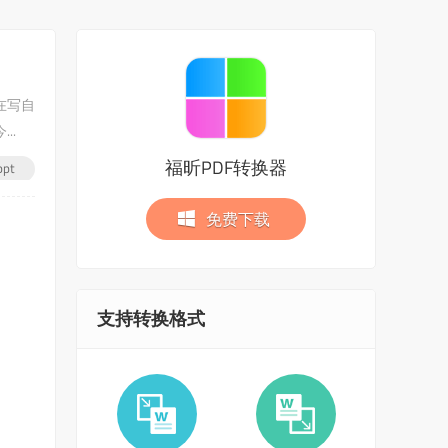
在写自
..
福昕PDF转换器
pt
免费下载
支持转换格式