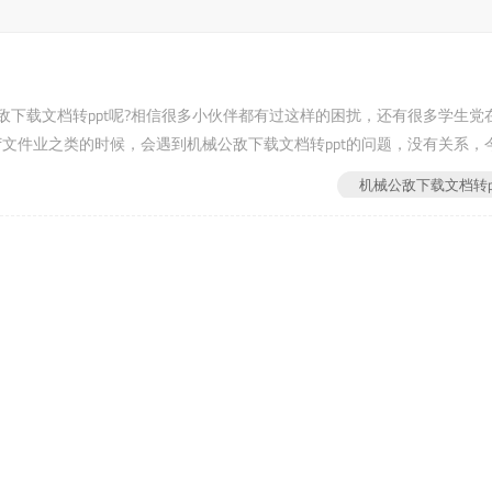
公敌下载文档转ppt呢?相信很多小伙伴都有过这样的困扰，还有很多学生党
f文件业之类的时候，会遇到机械公敌下载文档转ppt的问题，没有关系，今.
机械公敌下载文档转p