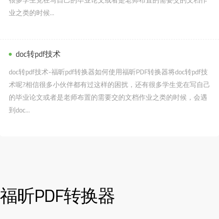
业之类的时候...
doc转pdf技术
doc转pdf技术-福昕pdf转换器如何使用福昕PDF转换器将doc转pdf技
术呢?相信很多小伙伴都有过这样的困扰，还有很多学生党在写自己
的毕业论文或者是老师布置的需要交的文档作业之类的时候，会遇
到doc...
福昕PDF转换器