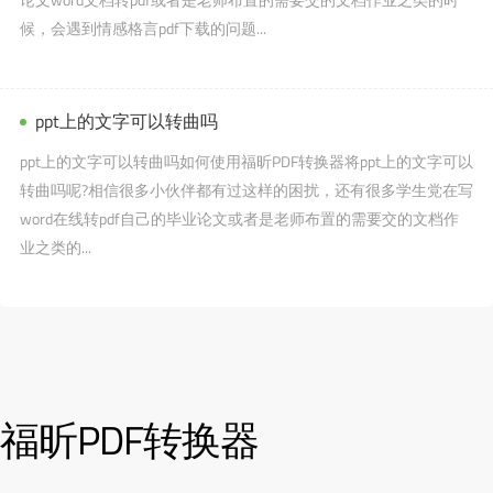
候，会遇到情感格言pdf下载的问题...
ppt上的文字可以转曲吗
ppt上的文字可以转曲吗如何使用福昕PDF转换器将ppt上的文字可以
转曲吗呢?相信很多小伙伴都有过这样的困扰，还有很多学生党在写
word在线转pdf自己的毕业论文或者是老师布置的需要交的文档作
业之类的...
福昕PDF转换器