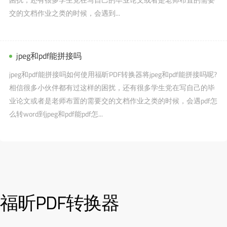
交的文档作业之类的时候，会遇到...
jpeg和pdf能拼接吗
jpeg和pdf能拼接吗如何使用福昕PDF转换器将jpeg和pdf能拼接吗呢?
相信很多小伙伴都有过这样的困扰，还有很多学生党在写自己的毕
业论文或者是老师布置的需要交的文档作业之类的时候，会遇pdf怎
么转word到jpeg和pdf能pdf怎...
福昕PDF转换器