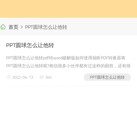
首页
PPT圆球怎么让他转
PPT圆球怎么让他转
PPT圆球怎么让他转pdf转word破解版如何使用福昕PDF转换器将
PPT圆球怎么让他转呢?相信很多小伙伴都有过这样的困扰，还有很
多学生党在写自己的毕业论文或者是老师布置的需要交的文档作业
2022-04-13
344
PPT圆球怎么让他转
之类的时候，会遇到PPT圆球怎么让他转...