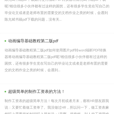
呢?相信很多小伙伴都有过这样的困扰，还有很多学生党在写自己的
毕业论文或者是老师布置的需要交的文档作业之类的时候，会遇到
陈允斌书籍pdf下载的问题，没有关...
动画编导基础教程第二版pdf
动画编导基础教程第二版pdf如何使用图片pdf转word福昕PDF转换
器将动画编导基础教程第二版pdf呢?相信很多小伙伴都有过这样的
困扰，还有很多学生党在写自己的毕业论文或者是老师布置的需要
交的文档作业之类的时候，会遇到...
超级简单的制作工资表的方法！
制作工资表的超级简单方法！每次月初或者月末，都有HR朋友跟我
说：又要忙着做工资单了。我没做过HR，所以问一下，做工资表麻
烦吗？需要很长时间吗？朋友说：“是啊，很麻烦，别人的工资我也