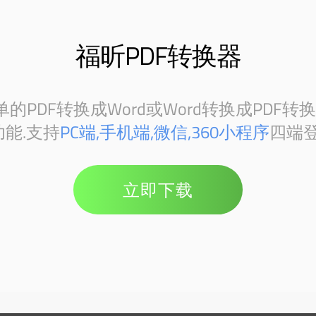
福昕PDF转换器
PDF转换成Word或Word转换成PDF转
能.支持
PC端,手机端,微信,360小程序
四端登
立即下载