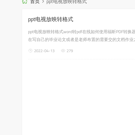
首页
ppt电视放映转格式
ppt电视放映转格式
ppt电视放映转格式word转pdf在线如何使用福昕PDF
在写自己的毕业论文或者是老师布置的需要交的文档作业之
的就是如何使用福昕PDF转换器，来解决这个问题吧?word转pd
2022-04-13
279