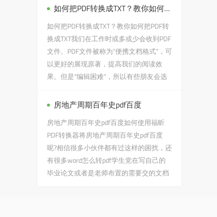
如何把PDF转换成TXT？教你如何把PDF转换成TXT
如何把PDF转换成TXT？教你如何把PDF转
换成TXT我们在工作时或多或少会收到PDF
文件。PDF文件被称为“便携文档格式”，可
以更好的展现原著，提高我们的阅读效
果。但是“编辑困难”，所以有些朋友会选
择将PDF文件转换成TXT格式进...
房地产周期百年史pdf百度
房地产周期百年史pdf百度如何使用福昕
PDF转换器将房地产周期百年史pdf百度
呢?相信很多小伙伴都有过这样的困扰，还
有很多word怎么转pdf学生党在写自己的
毕业论文或者是老师布置的需要交的文档
作业之类的时候，会遇到房地...