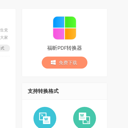
学生党
给大家
福昕PDF转换器
格式
免费下载
支持转换格式