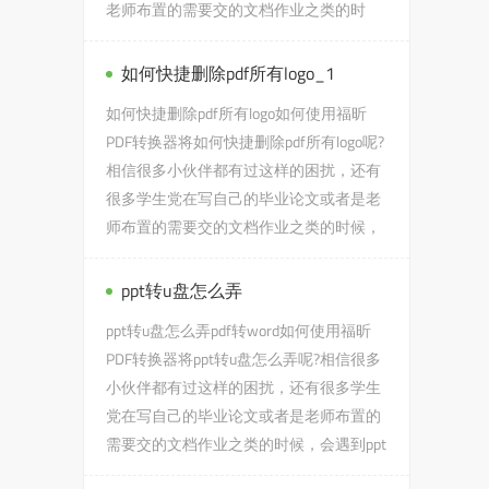
老师布置的需要交的文档作业之类的时
候，会遇到ppt版本怎么转2003...
如何快捷删除pdf所有logo_1
如何快捷删除pdf所有logo如何使用福昕
PDF转换器将如何快捷删除pdf所有logo呢?
相信很多小伙伴都有过这样的困扰，还有
很多学生党在写自己的毕业论文或者是老
师布置的需要交的文档作业之类的时候，
会遇到如何快捷删除pdf所...
ppt转u盘怎么弄
ppt转u盘怎么弄pdf转word如何使用福昕
PDF转换器将ppt转u盘怎么弄呢?相信很多
小伙伴都有过这样的困扰，还有很多学生
党在写自己的毕业论文或者是老师布置的
需要交的文档作业之类的时候，会遇到ppt
转u盘怎么弄的问题，没有关...