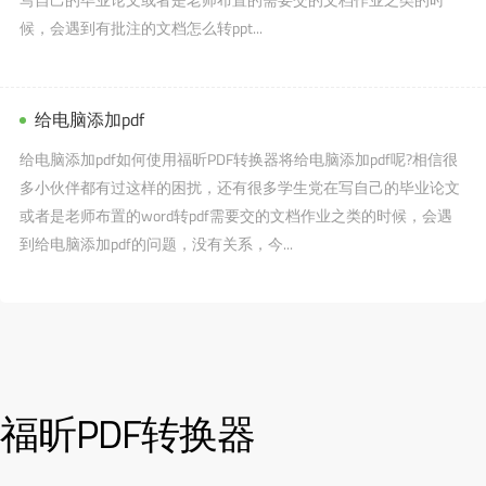
候，会遇到有批注的文档怎么转ppt...
给电脑添加pdf
给电脑添加pdf如何使用福昕PDF转换器将给电脑添加pdf呢?相信很
多小伙伴都有过这样的困扰，还有很多学生党在写自己的毕业论文
或者是老师布置的word转pdf需要交的文档作业之类的时候，会遇
到给电脑添加pdf的问题，没有关系，今...
福昕PDF转换器