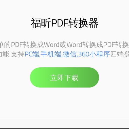
福昕PDF转换器
PDF转换成Word或Word转换成PDF转
能.支持
PC端,手机端,微信,360小程序
四端登
立即下载