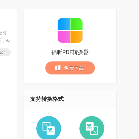
还有
系，今
福昕PDF转换器
df
免费下载
支持转换格式