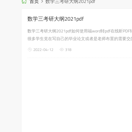
首页
数学三考研大纲2021pdf
数学三考研大纲2021pdf
数学三考研大纲2021pdf如何使用福word转pdf在线昕
很多学生党在写自己的毕业论文或者是老师布置的需要交的
天小编教给大家的就是如何使用福昕P...
2022-04-12
318