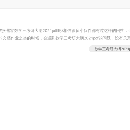
PDF转换器将数学三考研大纲2021pdf呢?相信很多小伙伴都有过这样的困扰，
文档作业之类的时候，会遇到数学三考研大纲2021pdf的问题，没有关
数学三考研大纲2021p