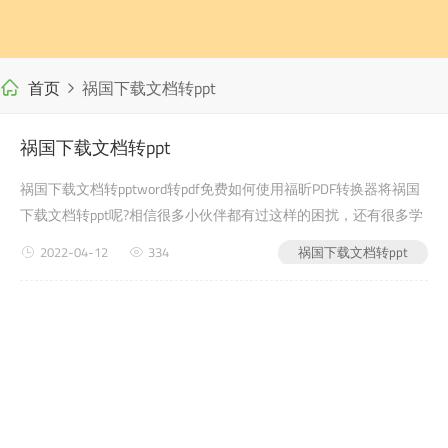
首页
祸国下载文档转ppt
祸国下载文档转ppt
祸国下载文档转pptword转pdf免费如何使用福昕PDF转换器将祸国
下载文档转ppt呢?相信很多小伙伴都有过这样的困扰，还有很多学
生党在写自己的毕业论文或者是老师布置的需要交的文档作业之类
2022-04-12
334
祸国下载文档转ppt
的时候，会遇...