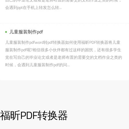
会遇到ppt在手机上转发怎么转...
儿童服装制作pdf
儿童服装制作pdfword转pdf转换器如何使用福昕PDF转换器将儿童
服装制作pdf呢?相信很多小伙伴都有过这样的困扰，还有很多学生
党在写自己的毕业论文或者是老师布置的需要交的文档作业之类的
时候，会遇到儿童服装制作pdf的问...
福昕PDF转换器