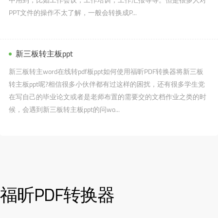
PPT文件的操作不太了解，一般会转换成P...
新三板转主板ppt
新三板转主word在线转pdf板ppt如何使用福昕PDF转换器将新三板
转主板ppt呢?相信很多小伙伴都有过这样的困扰，还有很多学生党
在写自己的毕业论文或者是老师布置的需要交的文档作业之类的时
候，会遇到新三板转主板ppt的问wo...
福昕PDF转换器