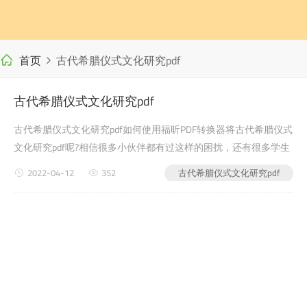
首页
古代希腊仪式文化研究pdf
古代希腊仪式文化研究pdf
古代希腊仪式文化研究pdf如何使用福昕PDF转换器将古代希腊仪式
文化研究pdf呢?相信很多小伙伴都有过这样的困扰，还有很多学生
党在写自己的毕业论文或者是老师布置的需要交的文档作业之类的
2022-04-12
352
古代希腊仪式文化研究pdf
时候，会遇到古代希腊仪式文化研究pdf的问题，没有关系，今天
小编教给大家的就是如何使用福昕PDF转换器，来解决这个问题吧?
pdf怎...