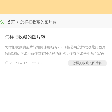
首页
怎样把收藏的图片转
怎样把收藏的图片转
怎样把收藏的图片转如何使用福昕PDF转换器将怎样把收藏的图片
转呢?相信很多小伙伴都有过这样的困扰，还有很多学生党在写自
己的毕业论文或者是老师布置的需要交的文档作业之类的时候，会
2022-04-12
362
怎样把收藏的图片转
遇到怎样把收藏的图片转的问题，没有关系，今pdf如何转word天
小编教给大家的就是如何使用福昕PDF转换器，来解决这个问题吧?
第一步：首...