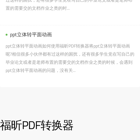
置的需要交的文档作业之类的时...
ppt立体转平面动画
ppt立体转平面动画如何使用福昕PDF转换器将ppt立体转平面动画
呢?相信很多小伙伴都有过这样的困扰，还有很多学生党在写自己的
毕业论文或者是老师布置的需要交的文档作业之类的时候，会遇到
ppt立体转平面动画的问题，没有关...
福昕PDF转换器