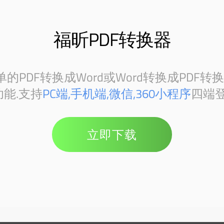
福昕PDF转换器
PDF转换成Word或Word转换成PDF转
能.支持
PC端,手机端,微信,360小程序
四端登
立即下载