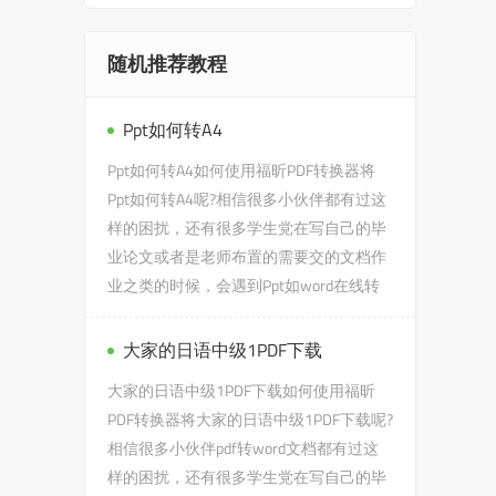
随机推荐教程
Ppt如何转A4
Ppt如何转A4如何使用福昕PDF转换器将
Ppt如何转A4呢?相信很多小伙伴都有过这
样的困扰，还有很多学生党在写自己的毕
业论文或者是老师布置的需要交的文档作
业之类的时候，会遇到Ppt如word在线转
pdf何转A4的问题，没有关系，今天...
大家的日语中级1PDF下载
大家的日语中级1PDF下载如何使用福昕
PDF转换器将大家的日语中级1PDF下载呢?
相信很多小伙伴pdf转word文档都有过这
样的困扰，还有很多学生党在写自己的毕