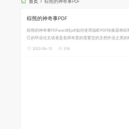
首页
棕熊的神奇事PDF
棕熊的神奇事PDF
棕熊的神奇事PDFword转pdf如何使用福昕PDF转换
己的毕业论文或者是老师布置的需要交的文档作业之类的
何使用福昕PDF转换器，来解决这个问题吧?word转pdf第
2022-04-12
316