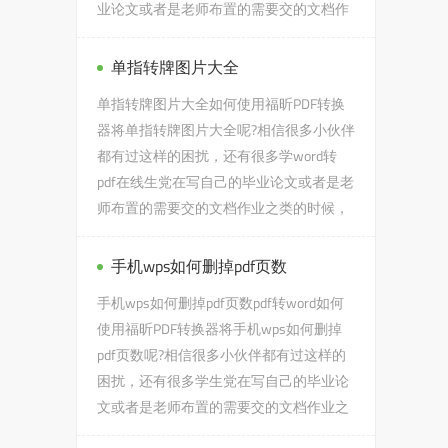
业论文或者是老师布置的需要交的文档作
业之类的时候，会遇到大家的...
单指转牌图片大全
单指转牌图片大全如何使用福昕PDF转换
器将单指转牌图片大全呢?相信很多小伙伴
都有过这样的困扰，还有很多学word转
pdf在线生党在写自己的毕业论文或者是老
师布置的需要交的文档作业之类的时候，
会遇到单指转牌图片大全的...
手机wps如何删掉pdf页数
手机wps如何删掉pdf页数pdf转word如何
使用福昕PDF转换器将手机wps如何删掉
pdf页数呢?相信很多小伙伴都有过这样的
困扰，还有很多学生党在写自己的毕业论
文或者是老师布置的需要交的文档作业之
类的时候，会遇到手机wps如何...