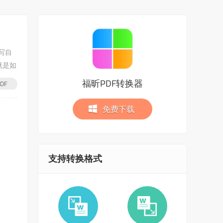
写自
就是如
福昕PDF转换器
DF
免费下载
支持转换格式