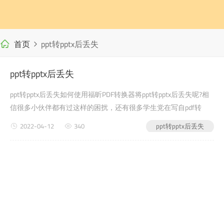
首页
ppt转pptx后丢失
ppt转pptx后丢失
ppt转pptx后丢失如何使用福昕PDF转换器将ppt转pptx后丢失呢?相
信很多小伙伴都有过这样的困扰，还有很多学生党在写自pdf转
word有免费的吗己的毕业论文或者是老师布置的需要交的文档作业
2022-04-12
340
ppt转pptx后丢失
之类的时候，会遇到ppt转pptx后丢失的问题，没有关系...