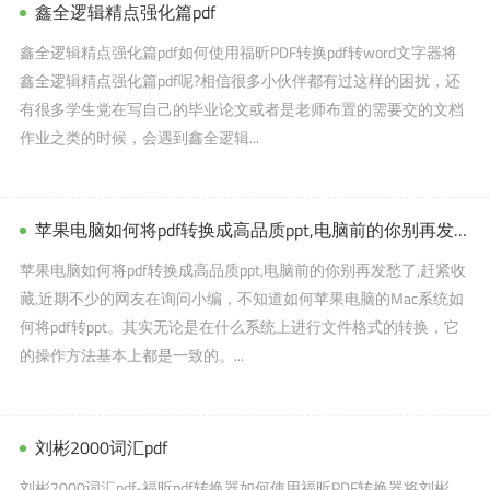
鑫全逻辑精点强化篇pdf
鑫全逻辑精点强化篇pdf如何使用福昕PDF转换pdf转word文字器将
鑫全逻辑精点强化篇pdf呢?相信很多小伙伴都有过这样的困扰，还
有很多学生党在写自己的毕业论文或者是老师布置的需要交的文档
作业之类的时候，会遇到鑫全逻辑...
苹果电脑如何将pdf转换成高品质ppt,电脑前的你别再发愁了,赶紧收藏,
苹果电脑如何将pdf转换成高品质ppt,电脑前的你别再发愁了,赶紧收
藏,近期不少的网友在询问小编，不知道如何苹果电脑的Mac系统如
何将pdf转ppt。其实无论是在什么系统上进行文件格式的转换，它
的操作方法基本上都是一致的。...
刘彬2000词汇pdf
刘彬2000词汇pdf-福昕pdf转换器如何使用福昕PDF转换器将刘彬