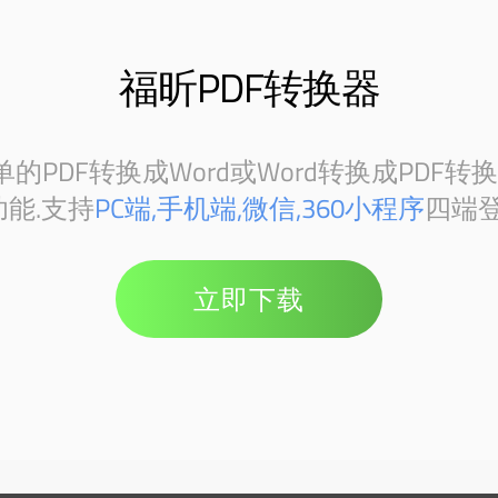
福昕PDF转换器
PDF转换成Word或Word转换成PDF转
能.支持
PC端,手机端,微信,360小程序
四端登
立即下载