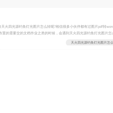
天火四光源钓鱼灯光图片怎么转呢?相信很多小伙伴都有过图片pdf转wor
布置的需要交的文档作业之类的时候，会遇到天火四光源钓鱼灯光图片怎
天火四光源钓鱼灯光图片怎