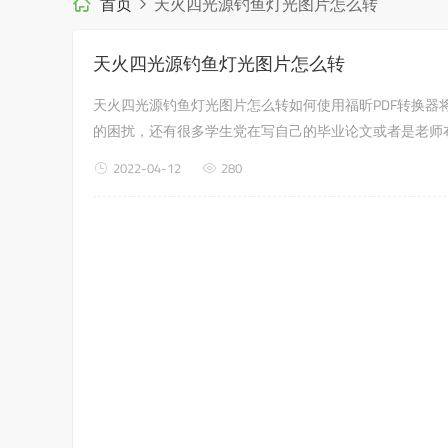
首页
天火四光源钓鱼灯光图片怎么转
天火四光源钓鱼灯光图片怎么转
天火四光源钓鱼灯光图片怎么转如何使用福昕PDF转换器将
的困扰，还有很多学生党在写自己的毕业论文或者是老师
的问题，没有关系，今天小编教给大家的就...
2022-04-12
280