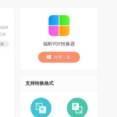
d这样
么转
福昕PDF转换器
么转
免费下载
支持转换格式