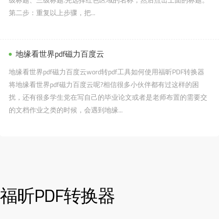
第二步：重复以上步骤，把...
地缘看世界pdf磁力百度云
地缘看世界pdf磁力百度云word转pdf工具如何使用福昕PDF转换器
将地缘看世界pdf磁力百度云呢?相信很多小伙伴都有过这样的困
扰，还有很多学生党在写自己的毕业论文或者是老师布置的需要交
的文档作业之类的时候，会遇到地缘...
福昕PDF转换器