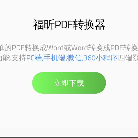
福昕PDF转换器
PDF转换成Word或Word转换成PDF转
能.支持
PC端,手机端,微信,360小程序
四端登
立即下载