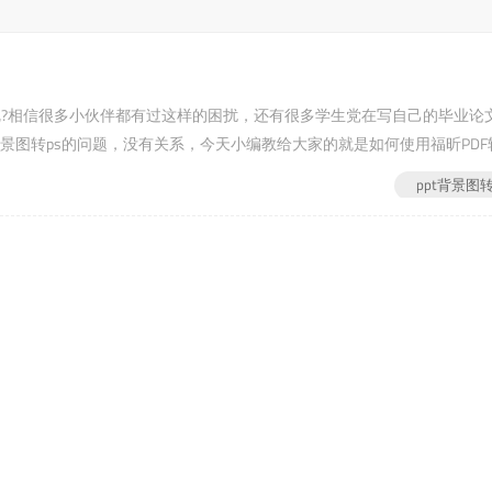
转ps呢?相信很多小伙伴都有过这样的困扰，还有很多学生党在写自己的毕业论
景图转ps的问题，没有关系，今天小编教给大家的就是如何使用福昕PDF
rd5.cn/)...
ppt背景图转