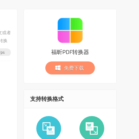
文或者
转换
福昕PDF转换器
ps
免费下载
支持转换格式