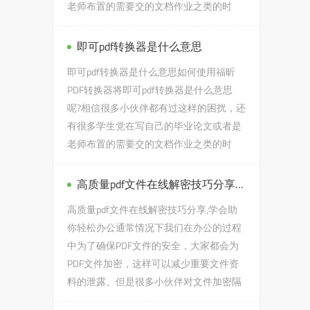
老师布置的需要交的文档作业之类的时
候，会遇到新编日语第三册单词...
即可pdf转换器是什么意思
即可pdf转换器是什么意思如何使用福昕
PDF转换器将即可pdf转换器是什么意思
呢?相信很多小伙伴都有过这样的困扰，还
有很多学生党在写自己的毕业论文或者是
老师布置的需要交的文档作业之类的时
候，会遇到即可pdf转换器是什...
高质量pdf文件在线解密技巧分享,学会助你轻松办公
高质量pdf文件在线解密技巧分享,学会助
你轻松办公通常情况下我们在办公的过程
中为了确保PDF文件的安全，大家都会为
PDF文件加密，这样可以减少重要文件资
料的泄露。但是很多小伙伴对文件加密隔
了一段时间之后就会发现自己...