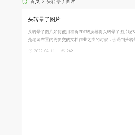
首页
头转晕了图片
头转晕了图片
头转晕了图片如何使用福昕PDF转换器将头转晕了图片呢
是老师布置的需要交的文档作业之类的时候，会遇到头转
器，来解决这个问题吧?第一步：首先进入福昕PDF转换器
2022-04-11
242