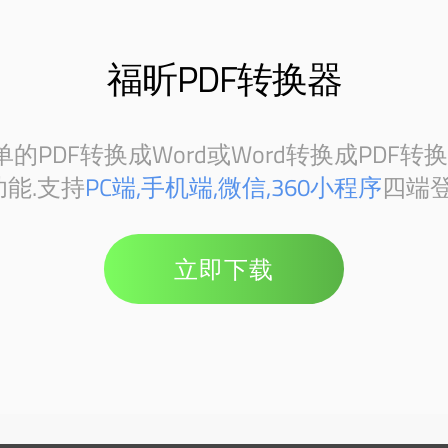
福昕PDF转换器
PDF转换成Word或Word转换成PDF转
能.支持
PC端,手机端,微信,360小程序
四端登
立即下载