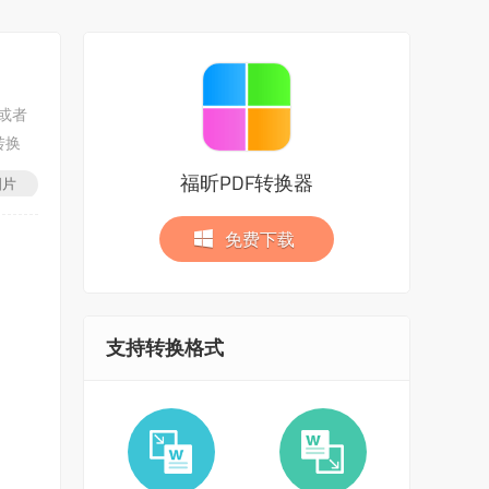
或者
转换
福昕PDF转换器
图片
免费下载
支持转换格式