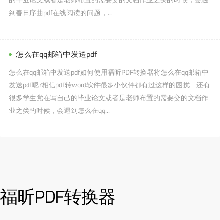
到春日序曲pdf在线阅读的问题，...
怎么在qq邮箱中发送pdf
怎么在qq邮箱中发送pdf如何使用福昕PDF转换器将怎么在qq邮箱中
发送pdf呢?相信pdf转word软件很多小伙伴都有过这样的困扰，还有
很多学生党在写自己的毕业论文或者是老师布置的需要交的文档作
业之类的时候，会遇到怎么在qq...
福昕PDF转换器