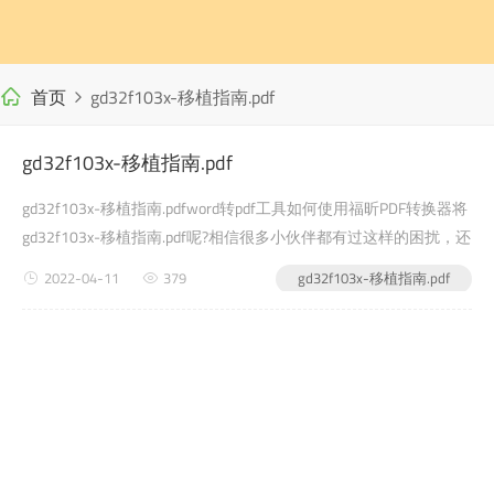
首页
gd32f103x-移植指南.pdf
gd32f103x-移植指南.pdf
gd32f103x-移植指南.pdfword转pdf工具如何使用福昕PDF转换器将
gd32f103x-移植指南.pdf呢?相信很多小伙伴都有过这样的困扰，还
有很多学生党在写自己的毕业论文或者是老师布置的需要交的文档
2022-04-11
379
gd32f103x-移植指南.pdf
作业之类的时候，会遇到gd32f103x-移植指南.pdf的问题，没有关
系，今天小编教给大家的就是如何使用福昕PDF转换器，来解决这
个问题吧?第一步：首先进入福昕PDF转换...