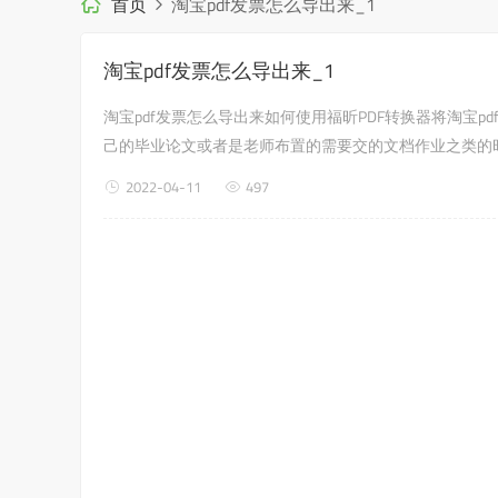
首页
淘宝pdf发票怎么导出来_1
淘宝pdf发票怎么导出来_1
淘宝pdf发票怎么导出来如何使用福昕PDF转换器将淘宝
己的毕业论文或者是老师布置的需要交的文档作业之类的时
就是如何使用福昕PDF转换器，来解决这个问题...
2022-04-11
497