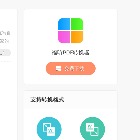
在写自
大家的
福昕PDF转换器
_1
免费下载
支持转换格式