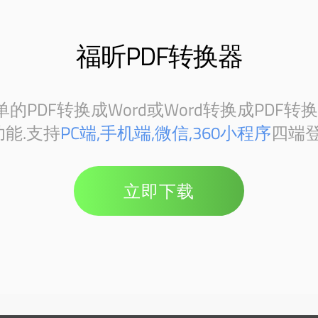
福昕PDF转换器
PDF转换成Word或Word转换成PDF转
能.支持
PC端,手机端,微信,360小程序
四端登
立即下载