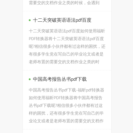
需要交的文档作业之类的时候，会遇到
latex怎么调PDF清晰度的问...
十二天突破英语语法pdf百度
十二天突破英语语法pdf百度如何使用福昕
PDF转换器将十二天突破英语语法pdf百度
呢?相信很多小伙伴都有过这样的困扰，还
有很多学生党在写自己的毕业论文或者是
老师布置的需要交的文档作业之类的时
候，会遇到十二天突破英语...
中国高考报告丛书pdf下载
中国高考报告丛书pdf下载-福昕pdf转换器
如何使用福昕PDF转换器将中国高考报告
丛书pdf下载呢?相信很多小伙伴都有过这
样的困扰，还有很多学生党在写自己的毕
业论文或者是老师布置的需要交的文档作
业之类的时候，会遇到中国...