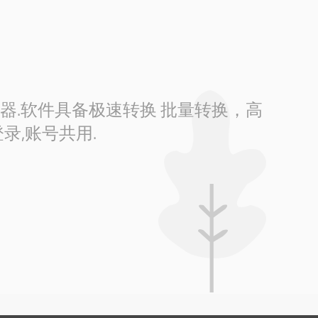
换器.软件具备极速转换 批量转换，高
录,账号共用.