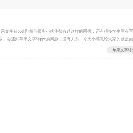
器将苹果文字转ppt呢?相信很多小伙伴都有过这样的困扰，还有很多学生党在
，会遇到苹果文字转ppt的问题，没有关系，今天小编教给大家的就是
苹果文字转p