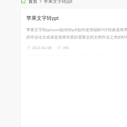
首页
苹果文字转ppt
苹果文字转ppt
苹果文字转pptword如何转pdf如何使用福昕PDF转换
的毕业论文或者是老师布置的需要交的文档作业之类的时候
用福昕PDF转换器，来解决这...
2022-04-08
356