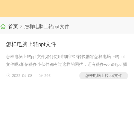
首页
怎样电脑上转ppt文件
怎样电脑上转ppt文件
怎样电脑上转ppt文件如何使用福昕PDF转换器将怎样电脑上转ppt
文件呢?相信很多小伙伴都有过这样的困扰，还有很多word转pdf插
件学生党在写自己的毕业论文或者是老师布置的需要交的文档作业
2022-04-08
295
怎样电脑上转ppt文件
之类的时候，会...