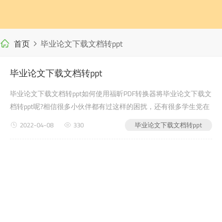
首页
毕业论文下载文档转ppt
毕业论文下载文档转ppt
毕业论文下载文档转ppt如何使用福昕PDF转换器将毕业论文下载文
档转ppt呢?相信很多小伙伴都有过这样的困扰，还有很多学生党在
写自己的毕业论文或者是老师布置的需要交的文档作业之类的时
2022-04-08
330
毕业论文下载文档转ppt
候，会遇到毕业论文下载文档转ppt的问题，没有关系，今天小编
教给大家的就是如何使用福昕PDF转换器，来解决word转pdf在线
转换这个问题吧?第一步：首先进入福昕PDF转换器官网(第二步：
下载安装完成后，打开软...