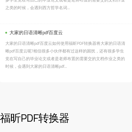
之类的时候，会遇到西方哲学名词...
大家的日语清晰pdf百度云
大家的日语清晰pdf百度云如何使用福昕PDF转换器将大家的日语清
晰pdf百度云呢?相信很多小伙伴都有过这样的困扰，还有很多学生
党在写自己的毕业论文或者是老师布置的需要交的文档作业之类的
时候，会遇到大家的日语清晰pdf...
福昕PDF转换器