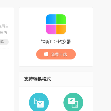
在写自
大家的
福昕PDF转换器
以吗
免费下载
支持转换格式