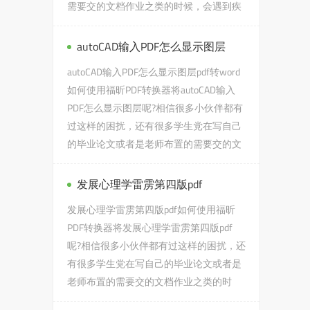
需要交的文档作业之类的时候，会遇到疾
病的经过和转归ppt的问题，...
autoCAD输入PDF怎么显示图层
autoCAD输入PDF怎么显示图层pdf转word
如何使用福昕PDF转换器将autoCAD输入
PDF怎么显示图层呢?相信很多小伙伴都有
过这样的困扰，还有很多学生党在写自己
的毕业论文或者是老师布置的需要交的文
档作业之类的时候，会遇到aut...
发展心理学雷雳第四版pdf
发展心理学雷雳第四版pdf如何使用福昕
PDF转换器将发展心理学雷雳第四版pdf
呢?相信很多小伙伴都有过这样的困扰，还
有很多学生党在写自己的毕业论文或者是
老师布置的需要交的文档作业之类的时
候，会遇到发展心理学雷雳第四...