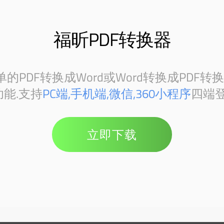
福昕PDF转换器
PDF转换成Word或Word转换成PDF转
能.支持
PC端,手机端,微信,360小程序
四端登
立即下载