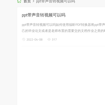
首页
ppt带声音转视频可以吗
ppt带声音转视频可以吗
ppt带声音转视频可以吗如何使用福昕PDF转换器将pp
己的毕业论文或者是老师布置的需要交的文档作业之类的时
就是如pdf转word文字何使用福昕PDF转换器，来解决这个问
2022-04-08
317