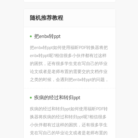
随机推荐教程
把enbx转ppt
把enbx转ppt如何使用福昕PDF转换器将把
enbx转ppt呢?相信很多小伙伴都有过这样
的困扰，还有很多学生党在写自己的毕业
论文或者是老师布置的需要交的文档作业
之类的时候，会遇到把enbx转ppt的问题，
没有关系，今天小编教给大家...
疾病的经过和转归ppt
疾病的经过和转归ppt如何使用福昕PDF转
换器将疾病的经过和转归ppt呢?相信很多
小伙伴都有过这样的困扰，还有很多学生
党在写自己的毕业论文或者是老师布置的