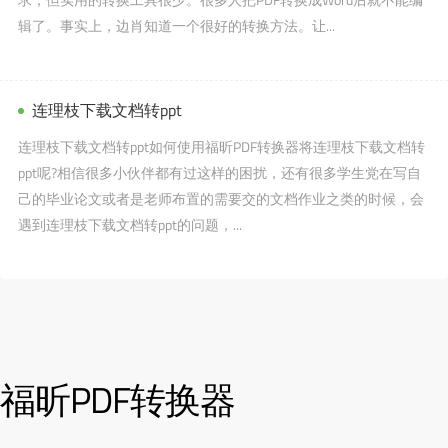
辑了。事实上，边肖知道一个很好的转换方法。让...
连理枝下载文档转ppt
连理枝下载文档转ppt如何使用福昕PDF转换器将连理枝下载文档转
ppt呢?相信很多小伙伴都有过这样的困扰，还有很多学生党在写自
己的毕业论文或者是老师布置的需要交的文档作业之类的时候，会
遇到连理枝下载文档转ppt的问题，...
福昕PDF转换器