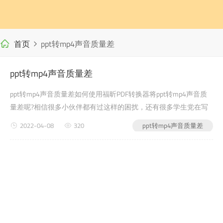
首页
ppt转mp4声音质量差
ppt转mp4声音质量差
ppt转mp4声音质量差如何使用福昕PDF转换器将ppt转mp4声音质
量差呢?相信很多小伙伴都有过这样的困扰，还有很多学生党在写
自己的毕业论文或者是老师布置的需要交的文档作业之类的时候，
2022-04-08
320
ppt转mp4声音质量差
会遇到ppt转mp4声音质量差的问题，没有关系，今天小编教给大
家的就是如何使用福昕PDF转换器，来解决这个问题吧?第一步：首
先进入福昕PDF转换...