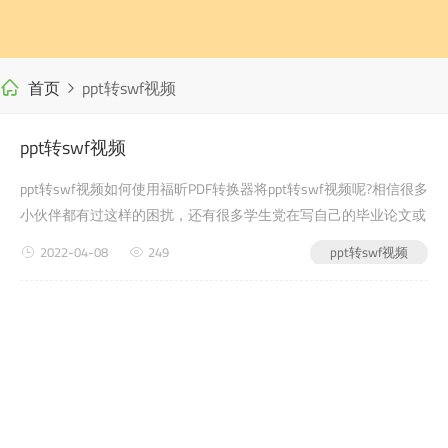
首页
ppt转swf视频
ppt转swf视频
ppt转swf视频如何使用福昕PDF转换器将ppt转swf视频呢?相信很多
小伙伴都有过这样的困扰，还有很多学生党在写自己的毕业论文或
者是老师布置的需要交的文word转pdf在线转换档作业之类的时
2022-04-08
249
ppt转swf视频
候，会遇到ppt转swf视频的问题，没有关...