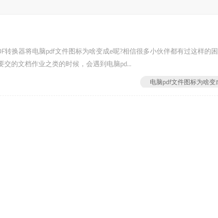
昕PDF转换器将电脑pdf文件图标为啥变成e呢?相信很多小伙伴都有过这样的
的文档作业之类的时候，会遇到电脑pd...
电脑pdf文件图标为啥变