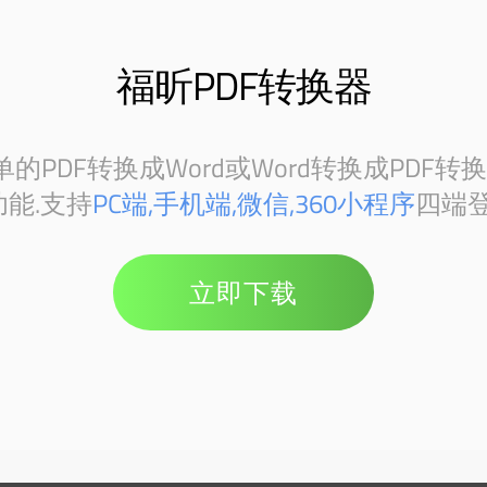
福昕PDF转换器
PDF转换成Word或Word转换成PDF转
能.支持
PC端,手机端,微信,360小程序
四端登
立即下载