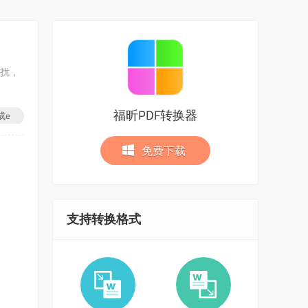
困扰，
福昕PDF转换器
成e
免费下载
支持转换格式