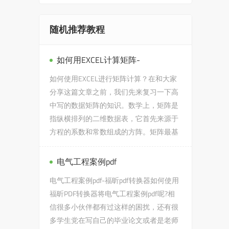
随机推荐教程
如何用EXCEL计算矩阵-
如何使用EXCEL进行矩阵计算？在和大家
分享这篇文章之前，我们先来复习一下高
中写的数据矩阵的知识。数学上，矩阵是
指纵横排列的二维数据表，它首先来源于
方程的系数和常数组成的方阵。矩阵最基
本的运算包括矩阵加(减)、数乘...
电气工程案例pdf
电气工程案例pdf-福昕pdf转换器如何使用
福昕PDF转换器将电气工程案例pdf呢?相
信很多小伙伴都有过这样的困扰，还有很
多学生党在写自己的毕业论文或者是老师