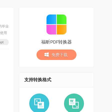
的毕业
何使用
福昕PDF转换器
pt
免费下载
支持转换格式