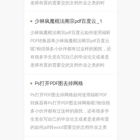
老师布置的需要交的文档作业之类的时
候，会遇到ppt转mp4码率太高...
少林疯魔棍法阐宗pdf百度云_1
少林疯魔棍法阐宗pdf百度云如何使用福昕
PDF转换器将少林疯魔棍法阐宗pdf百度云
呢?相信很多小伙伴都有过这样的困扰，还
有很多学生党在写自己的毕业论文或者是
老师布置的需要交的文档作业之类的时
候，会遇到少林疯魔棍法阐...
Ps打开PDF图去掉网格
Ps打开PDF图去掉网格如何使用福昕PDF
转换器将Ps打开PDF图去掉网格呢?相信很
多小伙伴都有过这样的困扰，还有很多学
生党在写自己的毕业论文或者是老师布置
的如何pdf转word需要交的文档作业之类
的时候，会遇到Ps打开PDF图去...