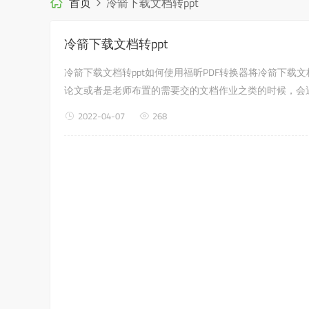
首页
冷箭下载文档转ppt
冷箭下载文档转ppt
冷箭下载文档转ppt如何使用福昕PDF转换器将冷箭下载
论文或者是老师布置的需要交的文档作业之类的时候，会遇
福昕PDF转换器，来解决这个问题吧?pdf...
2022-04-07
268