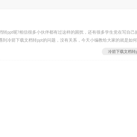
文档转ppt呢?相信很多小伙伴都有过这样的困扰，还有很多学生党在写自己
到冷箭下载文档转ppt的问题，没有关系，今天小编教给大家的就是如
冷箭下载文档转p