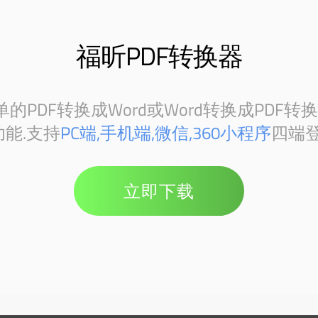
福昕PDF转换器
PDF转换成Word或Word转换成PDF转
能.支持
PC端,手机端,微信,360小程序
四端登
立即下载