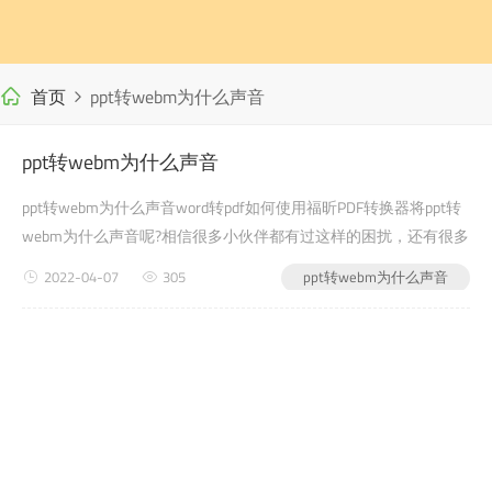
首页
ppt转webm为什么声音
ppt转webm为什么声音
ppt转webm为什么声音word转pdf如何使用福昕PDF转换器将ppt转
webm为什么声音呢?相信很多小伙伴都有过这样的困扰，还有很多
学生党在写自己的毕业论文或者是老师布置的需要交的文档作业之
2022-04-07
305
ppt转webm为什么声音
类的时候，会遇到ppt转webm为什么声音的问题...