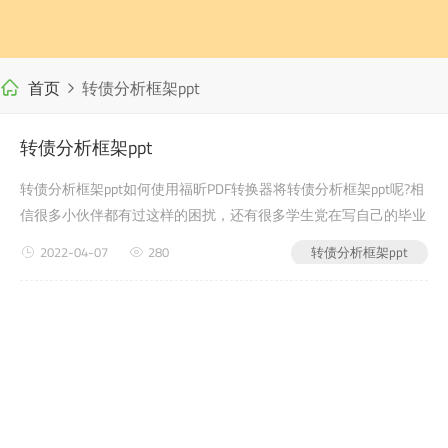
首页
转债分析框架ppt
转债分析框架ppt
转债分析框架ppt如何使用福昕PDF转换器将转债分析框架ppt呢?相
信很多小伙伴都有过这样的困扰，还有很多学生党在写自己的毕业
论文或者是老师布置的需要交的文档作业之类的时候，会遇到转债
2022-04-07
280
转债分析框架ppt
分析框架ppt的问题，没有关系，今天小编教给大家的就是如何使
用...