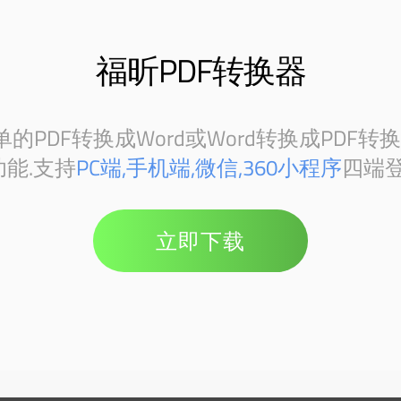
福昕PDF转换器
PDF转换成Word或Word转换成PDF转
能.支持
PC端,手机端,微信,360小程序
四端登
立即下载