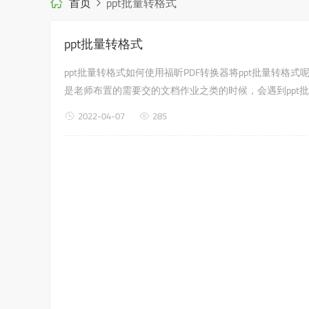
首页
ppt批量转格式
ppt批量转格式
ppt批量转格式如何使用福昕PDF转换器将ppt批量转
是老师布置的需要交的文档作业之类的时候，会遇到ppt
器，来解决这个问题吧?第一步：首先进入福昕PDF转换器官
2022-04-07
285