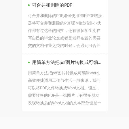
可合并和删除的PDF
可合并和删除的PDF如何使用福昕PDF转换
器将可合并和删除的PDF呢?相信很多小伙
伴都有过这样的困扰，还有很多学生党在
写自己的毕业论文或者是老师布置的需要
交的文档作业之类的时候，会遇到可合并
和删除的PDF的问题，没有关...
用简单方法把pdf图片转换成可编辑word,,高效便捷适用工作与生活
用简单方法把pdf图片转换成可编辑word,,
高效便捷适用工作与生活一般来说，我们
可以将PDF文件转换成Word文档。但是，
需要转换的PDF是一张图片，有很多朋友
发现转换后的Word文档的文本部分也是一
张图片...