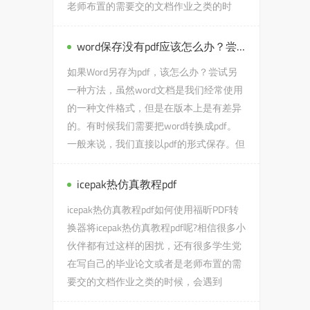
老师布置的需要交的文档作业之类的时
候，会遇到100m以上pdf破解...
word保存没有pdf应该怎么办？尝试另一种方法，
如果Word另存为pdf，该怎么办？尝试另
一种方法，虽然word文档是我们经常使用
的一种文件格式，但是在版本上是有差异
的。有时候我们需要把word转换成pdf。
一般来说，我们直接以pdf的形式保存。但
是，某些版本(如2003和2007)没有此...
icepak热仿真教程pdf
icepak热仿真教程pdf如何使用福昕PDF转
换器将icepak热仿真教程pdf呢?相信很多小
伙伴都有过这样的困扰，还有很多学生党
在写自己的毕业论文或者是老师布置的需
要交的文档作业之类的时候，会遇到
icepak热仿真教程pdf的问题，...