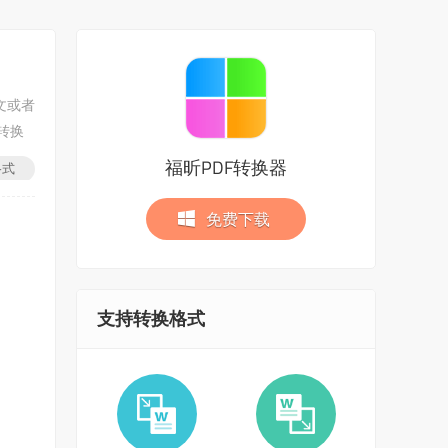
文或者
转换
福昕PDF转换器
格式
免费下载
支持转换格式