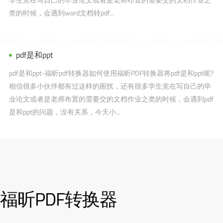
类的时候，会遇到word文档转pdf...
pdf是和ppt
pdf是和ppt-福昕pdf转换器如何使用福昕PDF转换器将pdf是和ppt呢?
相信很多小伙伴都有过这样的困扰，还有很多学生党在写自己的毕
业论文或者是老师布置的需要交的文档作业之类的时候，会遇到pdf
是和ppt的问题，没有关系，今天小...
福昕PDF转换器