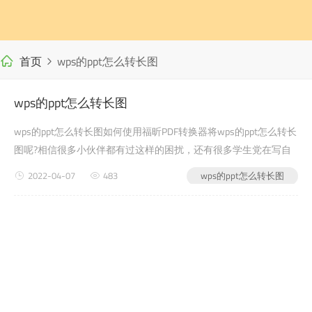
首页
wps的ppt怎么转长图
wps的ppt怎么转长图
wps的ppt怎么转长图如何使用福昕PDF转换器将wps的ppt怎么转长
图呢?相信很多小伙伴都有过这样的困扰，还有很多学生党在写自
己的毕业论文或者是老师布置的需要交的文档作业之类的时候，会
2022-04-07
483
wps的ppt怎么转长图
遇到wps的ppt怎么转长图的问题，没有关系，今天小编教给大家的
就是如何使用福昕PDF转换器，来解决这个问题吧?第一步：首先进
入福昕PDF转换器官网(word转pdf转换器第二步：下载安装完...