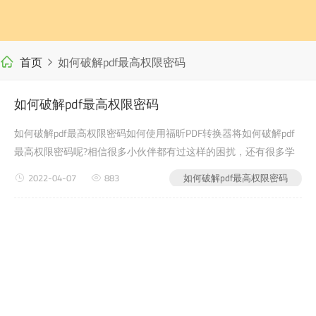
首页
如何破解pdf最高权限密码
如何破解pdf最高权限密码
如何破解pdf最高权限密码如何使用福昕PDF转换器将如何破解pdf
最高权限密码呢?相信很多小伙伴都有过这样的困扰，还有很多学
生党在写自己的毕业论文或者是老师布置的需要交的文档作业之类
2022-04-07
883
如何破解pdf最高权限密码
的时候，会遇到如何破解pdf最高权限密码的问题，没有关系，今
天小编教给pdf转word文字大家的就是如何使用福昕PDF转换器，
来解决这个问题吧?第一步：首先进入福昕PDF转换器官网...