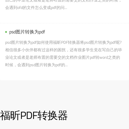
会遇到ofd的文件怎么变成pdf的问...
psd图片转换为pdf
psd图片转换为pdf如何使用福昕PDF转换器将psd图片转换为pdf呢?
相信很多小伙伴都有过这样的困扰，还有很多学生党在写自己的毕
业论文或者是老师布置的需要交的文档作业图片pdf转word之类的
时候，会遇到psd图片转换为pdf的...
福昕PDF转换器