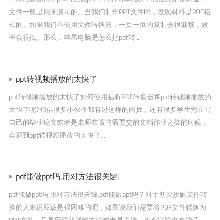
文件一般是用来演示的。当我们制作PPT文件时，发现材料是PDF格
式的。如果我们不使用文件转换器，一页一页的复制会很麻烦，效
率会很低。那么，苹果电脑是怎么把pdf转...
ppt转视频播放的太快了
ppt转视频播放的太快了如何使用福昕PDF转换器将ppt转视频播放的
太快了呢?相信很多小伙伴都有过这样的困扰，还有很多学生党在写
自己的毕业论文或者是老师布置的需要交的文档作业之类的时候，
会遇到ppt转视频播放的太快了...
pdf能做ppt吗,用对方法很关键,
pdf能做ppt吗,用对方法很关键,pdf能做ppt吗？对于初次接触文件转
换的人来说应该是很困难的吧，如果说我们需要将PDF文件转换为
PPT文件，只是用最普通的方法或者是直接一个个字输出来的话，