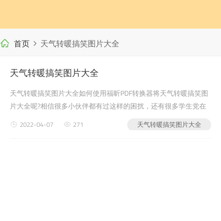
首页
天气转暖搞笑图片大全
天气转暖搞笑图片大全
天气转暖搞笑图片大全如何使用福昕PDF转换器将天气转暖搞笑图
片大全呢?相信很多小伙伴都有过这样的困扰，还有很多学生党在
写自己的毕业论文或者是老师布置的需要交的文档作业之类的时
2022-04-07
271
天气转暖搞笑图片大全
候，会遇到天气转暖搞笑图片大全的问题，没有关系，今天小编教
给大家的就是如何使用福昕PDF转换器，来解决这个问题...