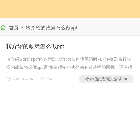
首页
转介绍的政策怎么做ppt
转介绍的政策怎么做ppt
转介绍word转pdf的政策怎么做ppt如何使用福昕PDF转换器将转介
绍的政策怎么做ppt呢?相信很多小伙伴都有过这样的困扰，还有很
多学生党在写自己的毕业论文或者是老师布置的需要交的word转
2022-04-07
362
转介绍的政策怎么做ppt
pdf文档作业之类的时候，会遇到转介绍的政策怎么做ppt的问题，
没有关系，今天小编教给大家的就是如何使...