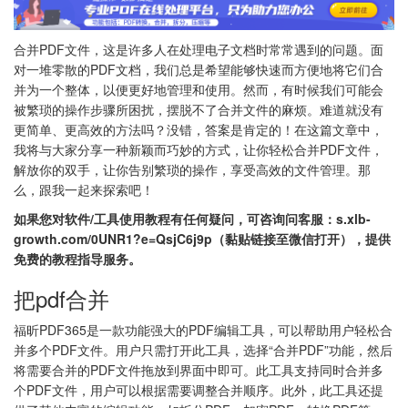
合并PDF文件，这是许多人在处理电子文档时常常遇到的问题。面
对一堆零散的PDF文档，我们总是希望能够快速而方便地将它们合
并为一个整体，以便更好地管理和使用。然而，有时候我们可能会
被繁琐的操作步骤所困扰，摆脱不了合并文件的麻烦。难道就没有
更简单、更高效的方法吗？没错，答案是肯定的！在这篇文章中，
我将与大家分享一种新颖而巧妙的方式，让你轻松合并PDF文件，
解放你的双手，让你告别繁琐的操作，享受高效的文件管理。那
么，跟我一起来探索吧！
如果您对软件/工具使用教程有任何疑问，可咨询问客服：s.xlb-
growth.com/0UNR1?e=QsjC6j9p（黏贴链接至微信打开），提供
免费的教程指导服务。
把pdf合并
福昕PDF365是一款功能强大的PDF编辑工具，可以帮助用户轻松合
并多个PDF文件。用户只需打开此工具，选择“合并PDF”功能，然后
将需要合并的PDF文件拖放到界面中即可。此工具支持同时合并多
个PDF文件，用户可以根据需要调整合并顺序。此外，此工具还提