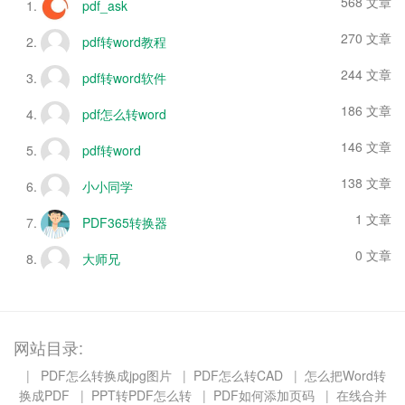
568 文章
pdf_ask
270 文章
pdf转word教程
244 文章
pdf转word软件
186 文章
pdf怎么转word
146 文章
pdf转word
138 文章
小小同学
1 文章
PDF365转换器
0 文章
大师兄
网站目录:
|
PDF怎么转换成jpg图片
|
PDF怎么转CAD
|
怎么把Word转
换成PDF
|
PPT转PDF怎么转
|
PDF如何添加页码
|
在线合并