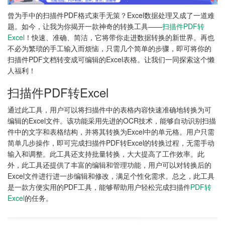
曾为手中的扫描件PDF格式束手无策？Excel数据处理又成了一道难
题。如今，让我为你揭开一款神奇的转换工具——
扫描件PDF转
Excel
！快速、准确、简洁，它将带你走进数据转换的新世界。再也
不必为繁琐的手工输入而烦恼，只需几个简单的步骤，即可将你的
扫描件PDF文档转变成可编辑的Excel表格。让我们一同探索这个懒
人福利！
扫描件PDF转Excel
通过此工具，用户可以将扫描件中的表格内容快速准确地转换为可
编辑的Excel文件。该功能采用先进的OCR技术，能够自动识别扫描
件中的文字和表格结构，并将其转换为Excel中的单元格。用户只需
简单几步操作，即可完成扫描件PDF转Excel的转换过程，无需手动
输入和调整。此工具还支持批量转换，大大提高了工作效率。此
外，此工具还提供了丰富的编辑和管理功能，用户可以对转换后的
Excel文件进行进一步编辑和修改，满足个性化需求。总之，此工具
是一款方便实用的PDF工具，能够帮助用户轻松完成扫描件
PDF转
Excel
的任务。