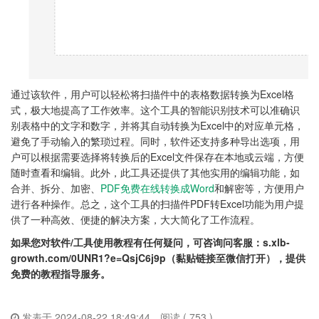
通过该软件，用户可以轻松将扫描件中的表格数据转换为Excel格
式，极大地提高了工作效率。这个工具的智能识别技术可以准确识
别表格中的文字和数字，并将其自动转换为Excel中的对应单元格，
避免了手动输入的繁琐过程。同时，软件还支持多种导出选项，用
户可以根据需要选择将转换后的Excel文件保存在本地或云端，方便
随时查看和编辑。此外，此工具还提供了其他实用的编辑功能，如
合并、拆分、加密、
PDF免费在线转换成Word
和解密等，方便用户
进行各种操作。总之，这个工具的扫描件PDF转Excel功能为用户提
供了一种高效、便捷的解决方案，大大简化了工作流程。
如果您对软件/工具使用教程有任何疑问，可咨询问客服：s.xlb-
growth.com/0UNR1?e=QsjC6j9p（黏贴链接至微信打开），提供
免费的教程指导服务。
发表于 2024-08-22 18:49:44
阅读 ( 753 )