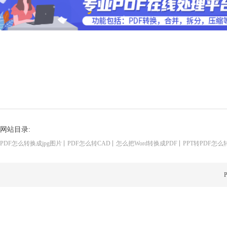
网站目录:
PDF怎么转换成jpg图片
PDF怎么转CAD
怎么把Word转换成PDF
PPT转PDF怎么
P