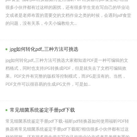
很多小伙伴都有过这样的困扰，还有很多学生党在写自己的毕业论
文或者是老师布置的需要交的文档作业之类的时候，会遇到pdf食堂
的问题，没有关系，今天小编教给大...
jpg如何转化pdf,,三种方法可挑选
jpg如何转化pdf,,三种方法可挑选大家都知道PDF是一种可编辑的文
档格式，同时也支持JPG转换成PDF，但是就失去了文档可编辑效
果。PDF文件有完整的版权等控制模式，而JPG是没有的。当然，
PDF文件可以很容易的生成JPG文件，可是如...
常见细菌系统鉴定手册pdf下载
常见细菌系统鉴定手册pdf下载-福昕pdf转换器如何使用福昕PDF转
换器将常见细菌系统鉴定手册pdf下载呢?相信很多小伙伴都有过这
样的困扰，还有很多学生党在写自己的毕业论文或者是老师布置的