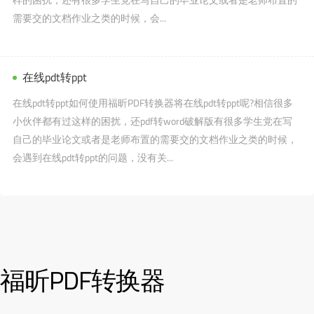
需要交的文档作业之类的时候，会...
在线pdt转ppt
在线pdt转ppt如何使用福昕PDF转换器将在线pdt转ppt呢?相信很多
小伙伴都有过这样的困扰，还pdf转word破解版有很多学生党在写
自己的毕业论文或者是老师布置的需要交的文档作业之类的时候，
会遇到在线pdt转ppt的问题，没有关...
福昕PDF转换器