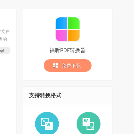
生党在
家的
福昕PDF转换器
pt
免费下载
支持转换格式