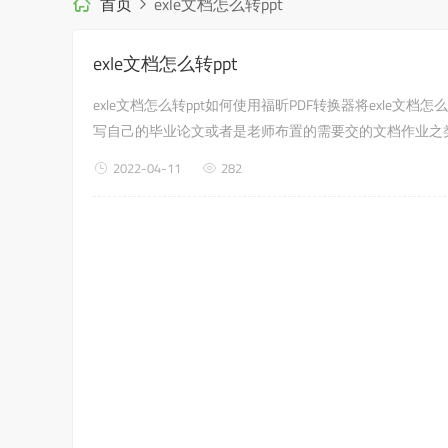
首页
exle文档怎么转ppt
exle文档怎么转ppt
exle文档怎么转ppt如何使用福昕PDF转换器将exle文档
写自己的毕业论文或者是老师布置的需要交的文档作业之类的
就是如何使用福昕PDF转换器，来解决这个问题吧?第一步：首
2022-04-11
282