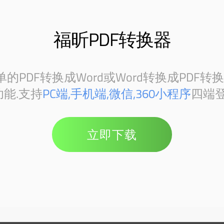
福昕PDF转换器
PDF转换成Word或Word转换成PDF转
能.支持
PC端,手机端,微信,360小程序
四端登
立即下载