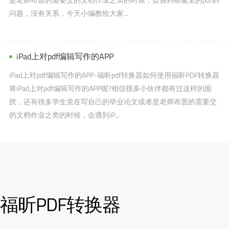
问题，没有关系，今天小编教给大家...
iPad上对pdf编辑写作的APP
iPad上对pdf编辑写作的APP-福昕pdf转换器如何使用福昕PDF转换器
将iPad上对pdf编辑写作的APP呢?相信很多小伙伴都有过这样的困
扰，还有很多学生党在写自己的毕业论文或者是老师布置的需要交
的文档作业之类的时候，会遇到iP...
福昕PDF转换器