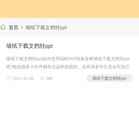
首页
墙纸下载文档转ppt
墙纸下载文档转ppt
墙纸下载文档转ppt如何使用福昕PDF转换器将墙纸下载文档转ppt
呢?相信很多小伙伴都有过这样的困扰，还有很多学生党在写自己
的毕业论文或word免费转pdf者是老师布置的需要交的文档作业之
2022-04-08
280
墙纸下载文档转ppt
类的时候，会遇到墙纸下载文档转ppt的问题，没有关系，今天小
编教给大家的就是如何使用福昕PDF转换器，来解决这个问题吧?第
一步：首先进入福昕PDF转换器官网(word免...