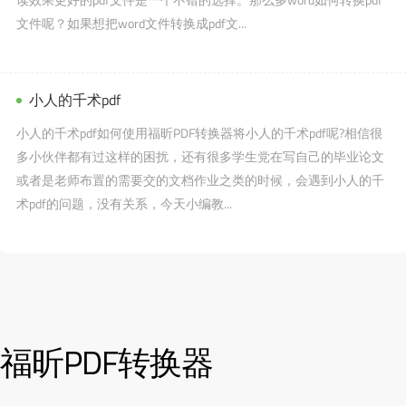
文件呢？如果想把word文件转换成pdf文...
小人的千术pdf
小人的千术pdf如何使用福昕PDF转换器将小人的千术pdf呢?相信很
多小伙伴都有过这样的困扰，还有很多学生党在写自己的毕业论文
或者是老师布置的需要交的文档作业之类的时候，会遇到小人的千
术pdf的问题，没有关系，今天小编教...
福昕PDF转换器