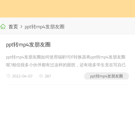
首页
ppt转mp4发朋友圈
ppt转mp4发朋友圈
ppt转mp4发朋友圈如何使用福昕PDF转换器将ppt转mp4发朋友圈
呢?相信很多小伙伴都有过这样的困扰，还有很多学生党在写自己
的毕业论文或者是老师布置的需要交的文word在线转pdf档作业之
2022-04-07
287
ppt转mp4发朋友圈
类的时候，会遇到ppt转mp4发朋友圈的问题，没有关系，今天小
编教给...