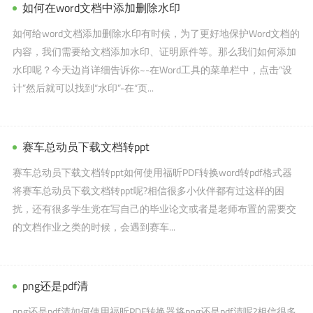
如何在word文档中添加删除水印
如何给word文档添加删除水印有时候，为了更好地保护Word文档的
内容，我们需要给文档添加水印、证明原件等。那么我们如何添加
水印呢？今天边肖详细告诉你~-在Word工具的菜单栏中，点击“设
计”然后就可以找到“水印”-在“页...
赛车总动员下载文档转ppt
赛车总动员下载文档转ppt如何使用福昕PDF转换word转pdf格式器
将赛车总动员下载文档转ppt呢?相信很多小伙伴都有过这样的困
扰，还有很多学生党在写自己的毕业论文或者是老师布置的需要交
的文档作业之类的时候，会遇到赛车...
png还是pdf清
png还是pdf清如何使用福昕PDF转换器将png还是pdf清呢?相信很多