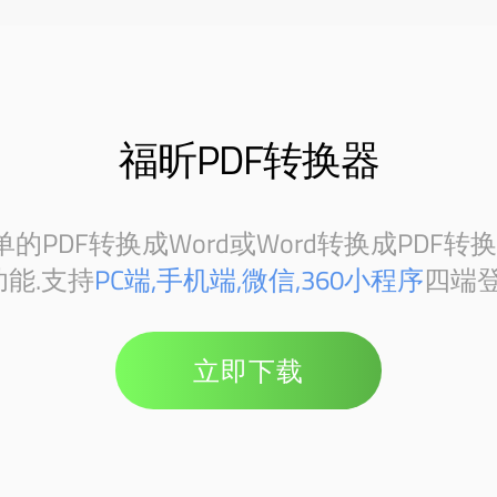
福昕PDF转换器
PDF转换成Word或Word转换成PDF转
能.支持
PC端,手机端,微信,360小程序
四端登
立即下载