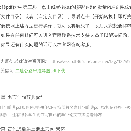
rd转pdf软件 第三步：点击或者拖拽你想要转换的批量PDF文
原文件目录】或者【自定义目录】，最后点击【开始转换】即可
需要按照上述方法进行操作，就可以将解决了，以后大家想要将P
。如果有任何疑问可以进入官网联系技术支持人员予以解决问题。
，如果还有什么问题的话可以在官网咨询客服。
为原创,转载请注明原网址:
https://ask.pdf365.cn/converter/tag/12245
关键词:
二建公路思维导图pdf下载
篇:
名言佳句辞典pdf
佳句辞典pdf如何使用福昕PDF转换器将名言佳句辞典pdf呢?相信很多小
困扰，还有很多学生党在写自己的毕业论文或者是老师布...
篇:
古代汉语第三册王力pdf繁体