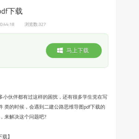
df下载
0:44:18
浏览数:
327
马上下载
信很多小伙伴都有过这样的困扰，还有很多学生党在写
件 类的时候，会遇到二建公路思维导图pdf下载的
，来解决这个问题吧?
下载】