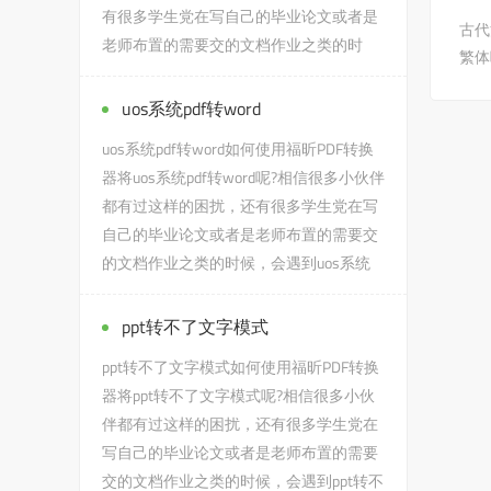
有很多学生党在写自己的毕业论文或者是
古代
老师布置的需要交的文档作业之类的时
繁体
候，会遇到华为手机文档转ppt...
uos系统pdf转word
uos系统pdf转word如何使用福昕PDF转换
器将uos系统pdf转word呢?相信很多小伙伴
都有过这样的困扰，还有很多学生党在写
自己的毕业论文或者是老师布置的需要交
的文档作业之类的时候，会遇到uos系统
pdf转word的问题，没有关系，今...
ppt转不了文字模式
ppt转不了文字模式如何使用福昕PDF转换
器将ppt转不了文字模式呢?相信很多小伙
伴都有过这样的困扰，还有很多学生党在
写自己的毕业论文或者是老师布置的需要
交的文档作业之类的时候，会遇到ppt转不