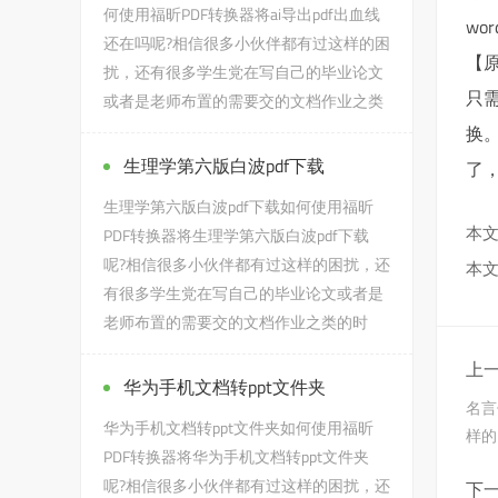
何使用福昕PDF转换器将ai导出pdf出血线
wo
还在吗呢?相信很多小伙伴都有过这样的困
【
扰，还有很多学生党在写自己的毕业论文
只
或者是老师布置的需要交的文档作业之类
的时候，会遇到ai导出pd...
换
生理学第六版白波pdf下载
了
生理学第六版白波pdf下载如何使用福昕
本文
PDF转换器将生理学第六版白波pdf下载
呢?相信很多小伙伴都有过这样的困扰，还
本文
有很多学生党在写自己的毕业论文或者是
老师布置的需要交的文档作业之类的时
候，会遇到生理学第六版白波...
上一
华为手机文档转ppt文件夹
名言
华为手机文档转ppt文件夹如何使用福昕
样的
PDF转换器将华为手机文档转ppt文件夹
呢?相信很多小伙伴都有过这样的困扰，还
下一