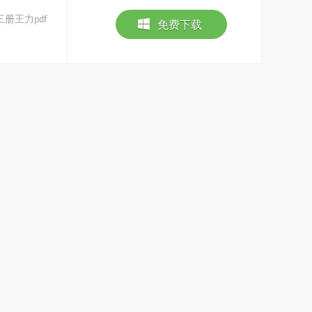
册王力pdf
免费下载