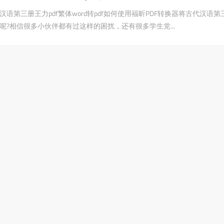
汉语第三册王力pdf繁体word转pdf如何使用福昕PDF转换器将古代汉语第三
呢?相信很多小伙伴都有过这样的困扰，还有很多学生党...